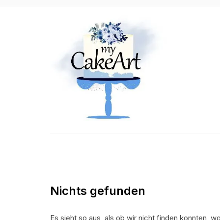
Nichts gefunden
Es sieht so aus, als ob wir nicht finden konnten, wo